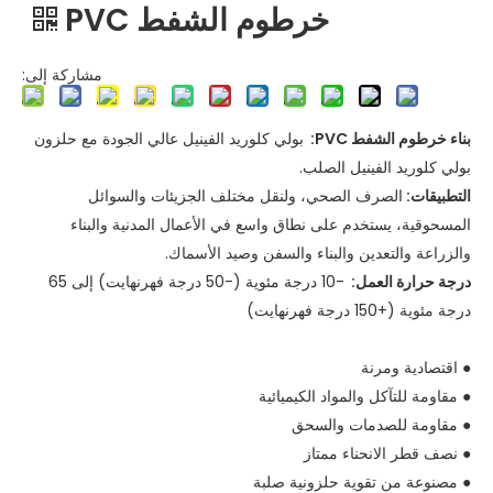
خرطوم الشفط PVC
مشاركة إلى:
بناء خرطوم الشفط PVC:
بولي كلوريد الفينيل عالي الجودة مع حلزون
بولي كلوريد الفينيل الصلب.
التطبيقات:
الصرف الصحي، ولنقل مختلف الجزيئات والسوائل
المسحوقية، يستخدم على نطاق واسع في الأعمال المدنية والبناء
والزراعة والتعدين والبناء والسفن وصيد الأسماك.
درجة حرارة العمل:
-10 درجة مئوية (-50 درجة فهرنهايت) إلى 65
درجة مئوية (+150 درجة فهرنهايت)
● اقتصادية ومرنة
● مقاومة للتآكل والمواد الكيميائية
● مقاومة للصدمات والسحق
● نصف قطر الانحناء ممتاز
● مصنوعة من تقوية حلزونية صلبة