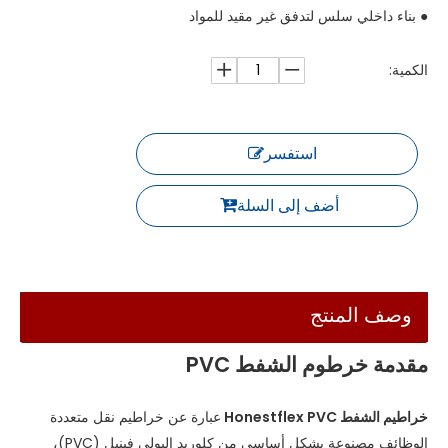
● بناء داخلي سلس لتدفق غير مقيد للمواد
الكمية:
استفسر
أضف إلى السلة
وصف المنتج
مقدمة خرطوم الشفط PVC
خراطيم الشفط Honestflex PVC
عبارة عن خراطيم نقل متعددة
الوظائف مصنوعة بشكل أساسي من كلوريد البولي فينيل (PVC)،