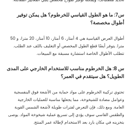
س7: ما هو الطول القياسي للخرطوم؟ هل يمكن توفير
أطوال مخصصة؟
أطوال العرض القياسية هي 4 أمتار، 6 أمتار، 10 أمتار، 20 مترا، و 50
مترا. يتوفر أيضًا قطع الطول المخصص أو التغليف باللف عند الطلب.
تتطلب الأطوال الخاصة استشارة مسبقة مع المبيعات.
س 8: هل الخرطوم مناسب للاستخدام الخارجي على المدى
الطويل؟ هل سيتقدم في العمر؟
تحتوي تركيبة الخرطوم على مواد حماية من الأشعة فوق البنفسجية
وعوامل مضادة للشيخوخة، مما يجعلها مناسبة للعمليات الخارجية
العامة. ومع ذلك، فإن التعرض لفترات طويلة لأشعة الشمس القوية
والطقس القاسي سوف يؤدي إلى تسريع عملية شيخوخة المواد. يوصى
بتخزينه في مكان بارد بعد الاستخدام لإطالة عمر المنتج.