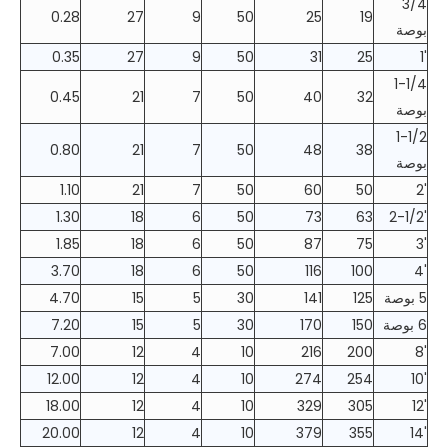
3/4
0.28
27
9
50
25
19
بوصة
0.35
27
9
50
31
25
1'
1-1/4
0.45
21
7
50
40
32
بوصة
1-1/2
0.80
21
7
50
48
38
بوصة
1.10
21
7
50
60
50
2'
1.30
18
6
50
73
63
2-1/2'
1.85
18
6
50
87
75
3'
3.70
18
6
50
116
100
4'
5 بوصة
125
141
30
5
15
4.70
6 بوصة
150
170
30
5
15
7.20
7.00
12
4
10
216
200
8'
12.00
12
4
10
274
254
10'
18.00
12
4
10
329
305
12'
20.00
12
4
10
379
355
14'