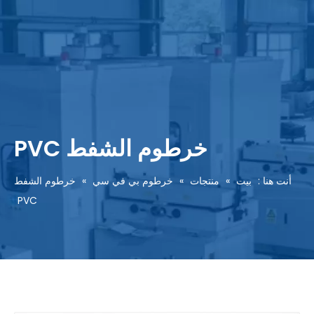
خرطوم الشفط PVC
أنت هنا :
بيت
»
منتجات
»
خرطوم بي في سي
»
خرطوم الشفط
PVC