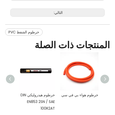
التالي:
خرطوم الشفط PVC
المنتجات ذات الصلة
خرطوم هواء بي في سي
خرطوم هيدروليكي DIN
EN853 2SN / SAE
SAE
100R2AT