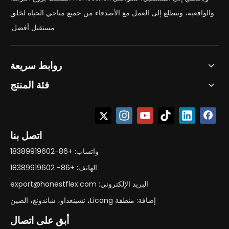
والواقعية، وتتطلع إلى العمل مع الأصدقاء من جميع مناحي الحياة لخلق
مستقبل أفضل.
روابط سريعة
فئة المنتج
اتصل بنا
واتساب: +86-18389919602
الهاتف: +86- 18389919602
البريد الإلكتروني: export@honestflex.com
إضافة: منطقة Licang، تشينغداو، شاندونغ، الصين
أبق على اتصال