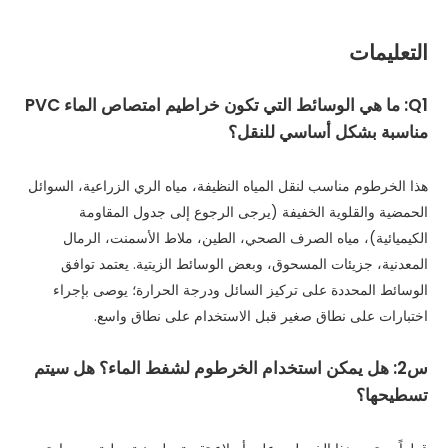
التعليمات
Q1: ما هي الوسائط التي تكون خراطيم امتصاص الماء PVC
مناسبة بشكل أساسي للنقل؟
هذا الخرطوم مناسب لنقل المياه النظيفة، مياه الري الزراعية، السوائل
الحمضية والقلوية الخفيفة (يرجى الرجوع إلى جدول المقاومة
الكيميائية)، مياه الصرف الصحي، الطين، ملاط ​​الأسمنت، الرمال
المعدنية، جزيئات المسحوق، وبعض الوسائط الزيتية. يعتمد توافق
الوسائط المحددة على تركيز السائل ودرجة الحرارة؛ يوصى بإجراء
اختبارات على نطاق صغير قبل الاستخدام على نطاق واسع.
س2: هل يمكن استخدام الخرطوم لشفط الماء؟ هل سيتم
تسطيحها؟