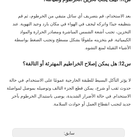
بعد الاستخدام، قم بتصريف أي سائل متبقي من الخرطوم، ثم قم
بتنظيفه جيدًا واتركه ليجف في الهواء في مكان بارد وجيد التهوية. عند
التخزين، تجنب أشعة الشمس المباشرة ومصادر الحرارة والمواد
الكيميائية. قم بتخزينه ملفوفًا بشكل مسطح وتجنب الضغط بواسطة
الأشياء الثقيلة لمنع التشوه.
س12: هل يمكن إصلاح الخراطيم المهترئة أو التالفة؟
لا يؤثر التآكل البسيط للطبقة الخارجية عمومًا على الاستخدام. في حالة
حدوث ثقب أو شرخ، يمكن قطع الجزء التالف وتوصيله بموصل لمواصلة
الاستخدام. في حالة الأضرار الشديدة، يوصى باستبدال الخرطوم بآخر
جديد لتجنب انقطاع العمل أو حوادث السلامة.
سابق: