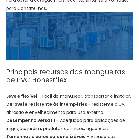
Para obter a cotação mais recente, sinta-se à vontade
para
Contate-nos
.
Principais recursos das mangueiras
de PVC Honestflex
Leve e flexível
– Fácil de manusear, transportar e instalar.
Durável e resistente às intempéries
- resistente a UV,
abrasão e envelhecimento para uso externo.
Desempenho versátil
– Adequado para aplicações de
irrigação, jardim, produtos químicos, água e ar.
Tamanhos e cores personalizáveis
​​– Atende aos