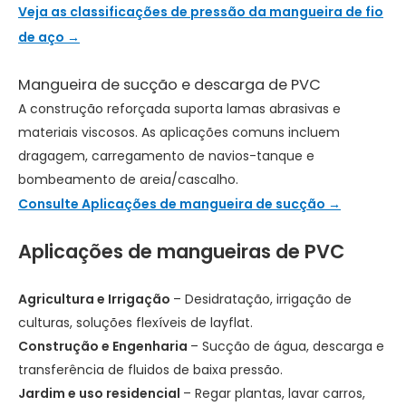
Veja as classificações de pressão da mangueira de fio
de aço →
Mangueira de sucção e descarga de PVC
A construção reforçada suporta lamas abrasivas e
materiais viscosos. As aplicações comuns incluem
dragagem, carregamento de navios-tanque e
bombeamento de areia/cascalho.
Consulte Aplicações de mangueira de sucção →
Aplicações de mangueiras de PVC
Agricultura e Irrigação
– Desidratação, irrigação de
culturas, soluções flexíveis de layflat.
Construção e Engenharia
– Sucção de água, descarga e
transferência de fluidos de baixa pressão.
Jardim e uso residencial
– Regar plantas, lavar carros,