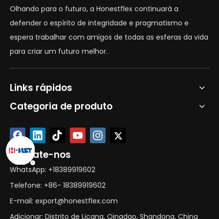
Olhando para o futuro, a Honestflex continuará a
defender o espírito de integridade e pragmatismo e
espera trabalhar com amigos de todas as esferas da vida
para criar um futuro melhor.
Links rápidos
Categoria de produto
Contate-nos
WhatsApp: +18389919602
Telefone: +86- 18389919602
E-mail: export@honestflex.com
Adicionar: Distrito de Licang, Qingdao, Shandong, China