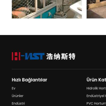
Hızlı Bağlantılar
Ürün Kat
Ev
Hidrolik Ho
Ürünler
Endüstriyel
Endüstri
PVC Hortu