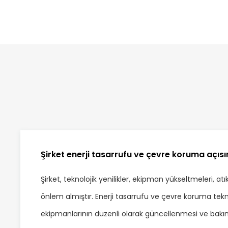
Şirket enerji tasarrufu ve çevre koruma açısı
Şirket, teknolojik yenilikler, ekipman yükseltmeleri, a
önlem almıştır. Enerji tasarrufu ve çevre koruma tekno
ekipmanlarının düzenli olarak güncellenmesi ve bakımı