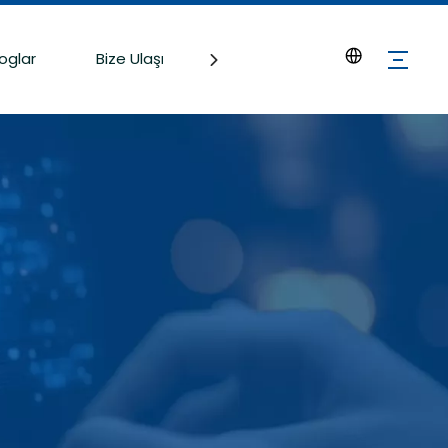
loglar
Bize Ulaşın