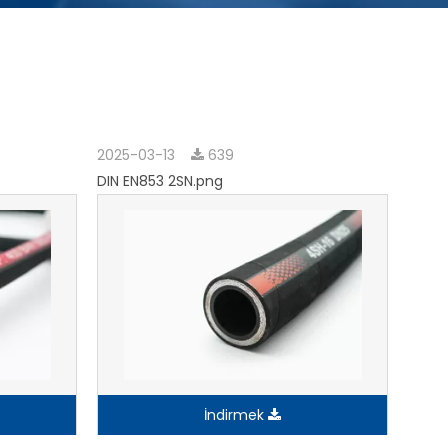
2025-03-13
639
DIN EN853 2SN.png
İndirmek