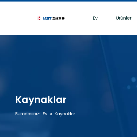
Ev
Ürünler
Kaynaklar
Buradasınız:
Ev
»
Kaynaklar