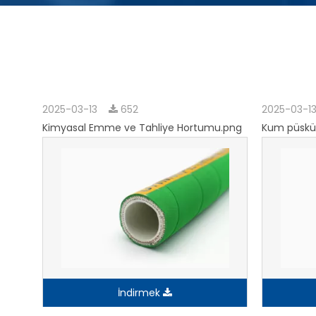
2025-03-13
652
2025-03-1
Kimyasal Emme ve Tahliye Hortumu.png
Kum püskü
İndirmek