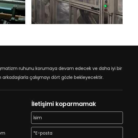
agmatizm ruhunu korumaya devam edecek ve daha iyi bir
arkadaşlarla çalışmayı dört gözle bekleyecektir.
İletişimi koparmamak
com