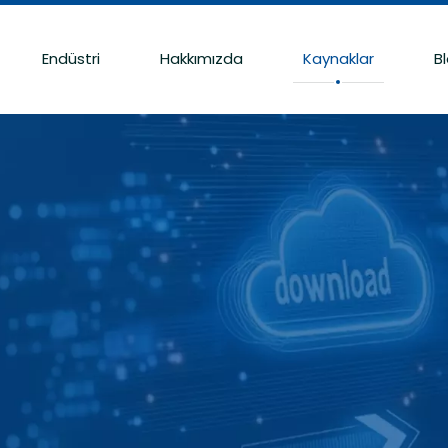
Endüstri
Hakkımızda
Kaynaklar
B