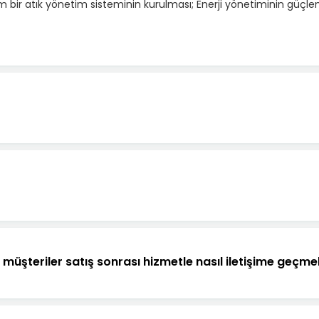
 bir atık yönetim sisteminin kurulması; Enerji yönetiminin güçlendi
üşteriler satış sonrası hizmetle nasıl iletişime geçmel