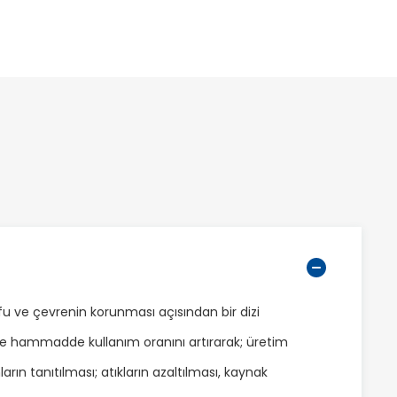
ufu ve çevrenin korunması açısından bir dizi
k ve hammadde kullanım oranını artırarak; üretim
ın tanıtılması; atıkların azaltılması, kaynak