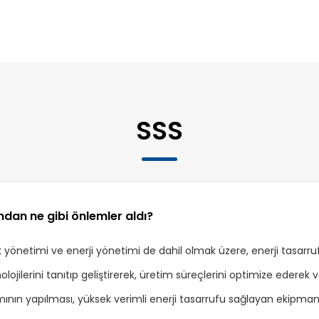
SSS
ndan ne gibi önlemler aldı?
tık yönetimi ve enerji yönetimi de dahil olmak üzere, enerji tasarr
lojilerini tanıtıp geliştirerek, üretim süreçlerini optimize edere
nın yapılması, yüksek verimli enerji tasarrufu sağlayan ekipmanlar