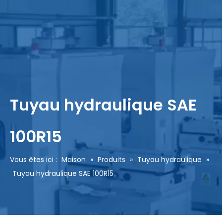
Tuyau hydraulique SAE
100R15
Vous êtes ici :
Maison
»
Produits
»
Tuyau hydraulique
»
Tuyau hydraulique SAE 100R15