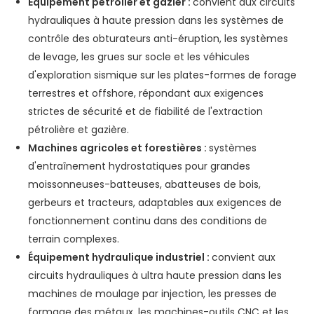
Équipement pétrolier et gazier :
convient aux circuits
hydrauliques à haute pression dans les systèmes de
contrôle des obturateurs anti-éruption, les systèmes
de levage, les grues sur socle et les véhicules
d'exploration sismique sur les plates-formes de forage
terrestres et offshore, répondant aux exigences
strictes de sécurité et de fiabilité de l'extraction
pétrolière et gazière.
Machines agricoles et forestières :
systèmes
d'entraînement hydrostatiques pour grandes
moissonneuses-batteuses, abatteuses de bois,
gerbeurs et tracteurs, adaptables aux exigences de
fonctionnement continu dans des conditions de
terrain complexes.
Équipement hydraulique industriel :
convient aux
circuits hydrauliques à ultra haute pression dans les
machines de moulage par injection, les presses de
formage des métaux, les machines-outils CNC et les