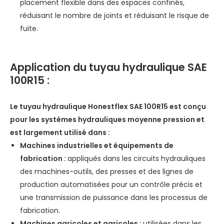
placement flexible dans des espaces confinés,
réduisant le nombre de joints et réduisant le risque de
fuite.
Application du tuyau hydraulique SAE
100R15 :
Le tuyau hydraulique Honestflex SAE 100R15 est conçu
pour les systèmes hydrauliques moyenne pression et
est largement utilisé dans :
Machines industrielles et équipements de
fabrication :
appliqués dans les circuits hydrauliques
des machines-outils, des presses et des lignes de
production automatisées pour un contrôle précis et
une transmission de puissance dans les processus de
fabrication.
Machines agricoles et agricoles :
utilisées dans les