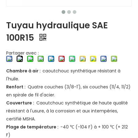
Tuyau hydraulique SAE
100R15
Partager avec :
Chambre à air :
caoutchouc synthétique résistant à
l'huile.
Renfort :
Quatre couches (3/8-1'), six couches (11/4, 11/2)
en spirale de fil d'acier.
Couverture :
Caoutchouc synthétique de haute qualité
résistant à l'usure, à la corrosion et aux intempéries,
certifié MSHA.
Plage de température :
-40 ℃ (-104 F) à + 100 ℃ (+ 212
F)